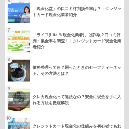
6
「現金化堂」の口コミ評判換金率は？｜クレジッ
トカード現金化業者紹介
7
「ライフ(Life ※現金化業者)」は詐欺？口コミ評
判・換金率を調査！｜クレジットカード現金化業
者紹介
8
債務整理って何？困ったときのセーフティーネッ
ト。その方法とは？
9
クレカ現金化って違法なの？安全に現金を手に入
れる方法を徹底解説
10
クレジットカード現金化の仕組みを初心者でもわ