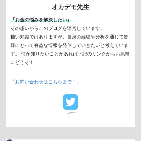
オカデモ先生
『お金の悩みを解決したい』
その想いからこのブログを運営しています。
拙い知識ではありますが、自身の経験や分析を通じて皆
様にとって有益な情報を発信していきたいと考えていま
す。 何か知りたいことがあれば下記のリンクからお気軽
にどうぞ！
「お問い合わせはこちらまで！」
Twitter