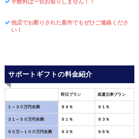
手数料は一切お取りしません！！
他店でお断りされた案件でもぜひご連絡くださ
い！
サポートギフトの料金紹介
即日プラン
高還元率プラン
１～３０万円未満
８９％
９１％
３１～５０万円未満
９１％
９３％
５０万～１００万円未満
９３％
９６％