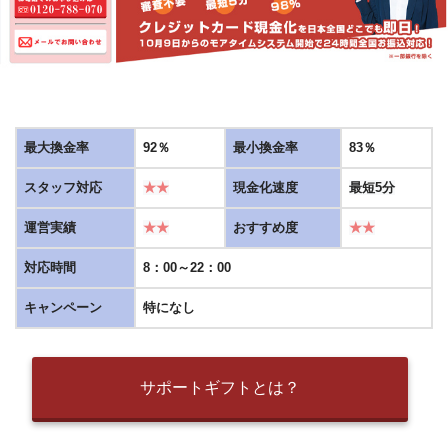
最大換金率
92％
最小換金率
83％
スタッフ対応
★★
現金化速度
最短5分
運営実績
★★
おすすめ度
★★
対応時間
8：00～22：00
キャンペーン
特になし
サポートギフトとは？