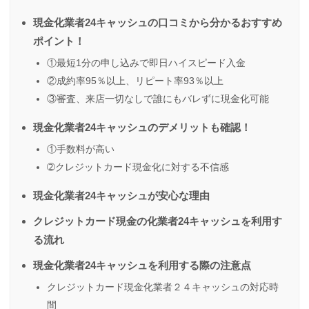
現金化業者24キャッシュの口コミから分かるおすすめ
ポイント！
①最短1分の申し込みで即日ハイスピード入金
②成約率95％以上、リピート率93％以上
③審査、来店一切なしで誰にもバレずに現金化可能
現金化業者24キャッシュのデメリットも確認！
①手数料が高い
➁クレジットカード現金化に対する不信感
現金化業者24キャッシュが安心な理由
クレジットカード現金の化業者24キャッシュを利用す
る流れ
現金化業者24キャッシュを利用する際の注意点
クレジットカード現金化業者２４キャッシュの対応時
間