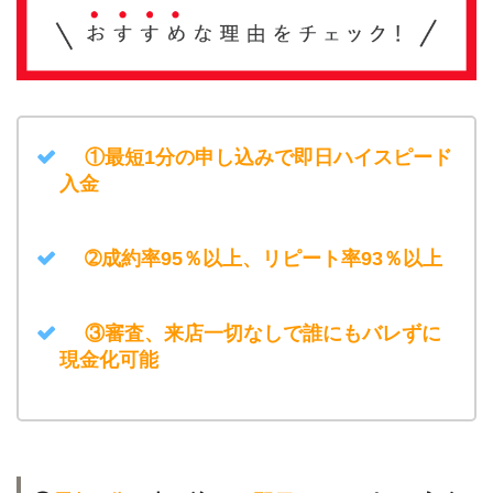
①最短1分の申し込みで即日ハイスピード
入金
➁成約率95％以上、リピート率93％以上
③審査、来店一切なしで誰にもバレずに
現金化可能