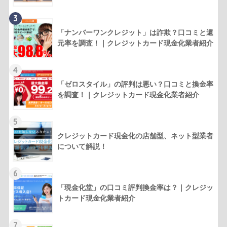
3
「ナンバーワンクレジット」は詐欺？口コミと還
元率を調査！｜クレジットカード現金化業者紹介
4
「ゼロスタイル」の評判は悪い？口コミと換金率
を調査！｜クレジットカード現金化業者紹介
5
クレジットカード現金化の店舗型、ネット型業者
について解説！
6
「現金化堂」の口コミ評判換金率は？｜クレジッ
トカード現金化業者紹介
7