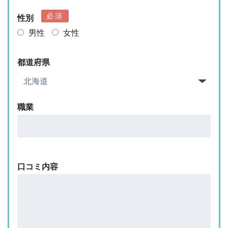
必須
性別
男性
女性
都道府県
職業
口コミ内容