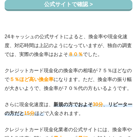
公式サイトで確認 >
24キャッシュの公式サイトによると、換金率や現金化速
度、対応時間は上記のようになっていますが、独自の調査
では、実際の換金率はおよそ
８０％
でした。
クレジットカード現金化の換金率の相場が７５％ほどなの
で
５％ほど高い換金率
になります。ただ、換金率の振り幅
が大きいようで、換金率が７０％代の方もいるようです。
さらに現金化速度は、
新規の方でおよそ
30
分
、
リピーター
の方だと
15分
ほど
で入金されます。
クレジットカード現金化業者の公式サイトには、換金率や