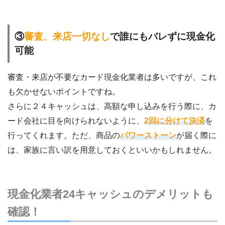
③
審査、来店一切なし
で誰にもバレずに現金化
可能
審査・来店が不要なカード現金化業者は多いですが、これ
も欠かせないポイントですね。
さらに２４キャッシュは、高額な申し込みを行う際に、カ
ード会社に目を向けられないように、
2回に分けて決済
を
行ってくれます。ただ、商品の
パワーストーン
が届く際に
は、家族に言い訳を用意しておくといいかもしれません。
現金化業者24キャッシュのデメリットも
確認！