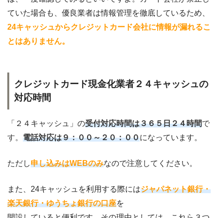
ていた場合も、優良業者は情報管理を徹底しているため、
24キャッシュからクレジットカード会社に情報が漏れるこ
とはありません。
クレジットカード現金化業者２４キャッシュの
対応時間
「２４キャッシュ」の
受付対応時間は３６５日２４時間
で
す。
電話対応は９：００～２０：００
になっています。
ただし
申し込みは
WEBのみ
なので注意してください。
また、24キャッシュを利用する際には
ジャパネット銀行・
楽天銀行・ゆうちょ銀行
の口座
を
開設していると便利です。その理由としては、これら３つ