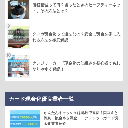
債務整理って何？困ったときのセーフティーネッ
ト。その方法とは？
9
クレカ現金化って違法なの？安全に現金を手に入
れる方法を徹底解説
10
クレジットカード現金化の仕組みを初心者でもわ
かりやすく解説！
カード現金化優良業者一覧
かんたんキャッシュは危険で違法？口コミと
評判・換金率を調査！｜クレジットカード現
金化業者紹介