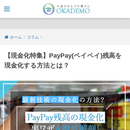
ホーム
コラム
【現金化特集】PayPay(ペイペイ)残高を
現金化する方法とは？