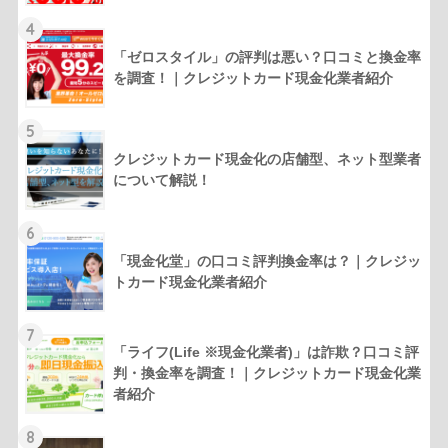
4
「ゼロスタイル」の評判は悪い？口コミと換金率
を調査！｜クレジットカード現金化業者紹介
5
クレジットカード現金化の店舗型、ネット型業者
について解説！
6
「現金化堂」の口コミ評判換金率は？｜クレジッ
トカード現金化業者紹介
7
「ライフ(Life ※現金化業者)」は詐欺？口コミ評
判・換金率を調査！｜クレジットカード現金化業
者紹介
8