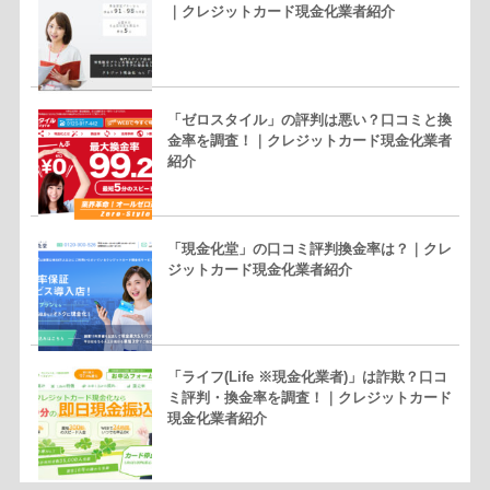
｜クレジットカード現金化業者紹介
「ゼロスタイル」の評判は悪い？口コミと換
金率を調査！｜クレジットカード現金化業者
紹介
「現金化堂」の口コミ評判換金率は？｜クレ
ジットカード現金化業者紹介
「ライフ(Life ※現金化業者)」は詐欺？口コ
ミ評判・換金率を調査！｜クレジットカード
現金化業者紹介