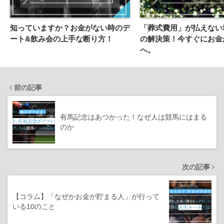
知っていますか？お金がない時のデ
「葬式費用」が払えない
ート&飲み会の上手な断り方！
の解決策！今すぐにお金
へ。
前の記事
有馬記念はあつかった！なぜ人は競馬にはまる
のか
次の記事
【コラム】「なぜかお金が貯まる人」が行って
いる10のこと