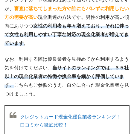
が、
審査に落ちてしまった方や誰にもバレずに利用したい
方の需要が高い
現金調達の方法です。男性の利用が高い傾
向にありつつ
女性の利用者も年々増えており、それに伴っ
て女性も利用しやすい丁寧な対応の現金化業者が増えてき
ています
。
なお、利用する際は優良業者を見極めてから利用するよう
気を付けてください。
当サイトのランキングでは、３５社
以上の現金化業者の特徴や換金率を細かく評価していま
す。
こちらもご参照のうえ、自分に合った現金化業者を見
つけましょう。
クレジットカード現金化優良業者ランキング！
口コミから徹底比較！