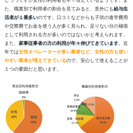
しづつですが女性の利用者も年々増えているようです。ま
た、職業別で利用者の割合を見てみると、意外にも
給与生
活者が１番多い
のです。口コミなどからも子供の進学費用
や交際費でお金を使う人が多く見られ、足りない分の補填
として利用される方が多いのではないかと考えられます。
また、
家事従事者の方の利用が年々伸びてきています
。近
年では
女性オペレーターが多い業者など、女性の方も使い
やすい業者が増えてきている
ので、安心して使えることが
１つの要因だと思います。