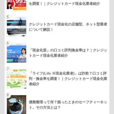
を調査！｜クレジットカード現金化業者紹介
5
クレジットカード現金化の店舗型、ネット型業者
について解説！
6
「現金化堂」の口コミ評判換金率は？｜クレジッ
トカード現金化業者紹介
7
「ライフ(Life ※現金化業者)」は詐欺？口コミ評
判・換金率を調査！｜クレジットカード現金化業
者紹介
8
債務整理って何？困ったときのセーフティーネッ
ト。その方法とは？